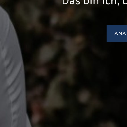
Das bin ich,
ANA