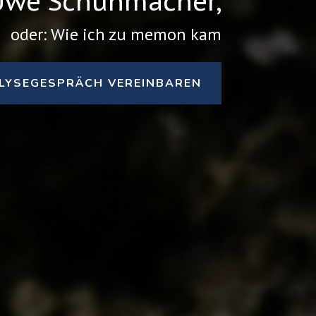
 Uwe Schuhmacher,
oder: Wie ich zu memon kam
LYSEGESPRÄCH VEREINBAREN